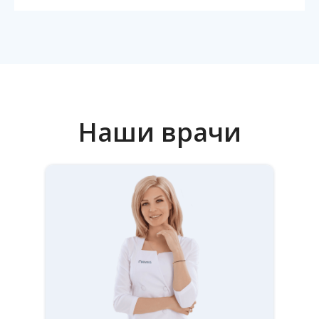
Content Oriented Web
Make great presentations, longreads, and landing pages, as well as
photo stories, blogs, lookbooks, and all other kinds of content oriented
projects.
Наши врачи