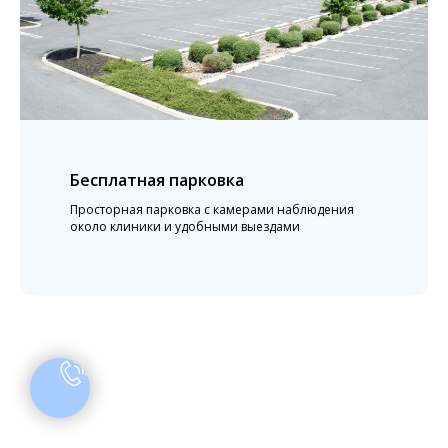
ь прямо сейчас
Бесплатная парковка
 и консультацию
Просторная парковка с камерами наблюдения
около клиники и удобными выездами