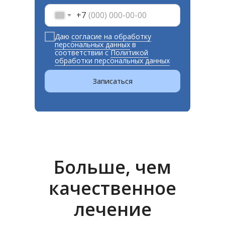
+7
Даю
согласие на обработку
персональных данных
в
соответствии с
Политикой
обработки персональных данных
Записаться
Больше, чем
качественное
лечение