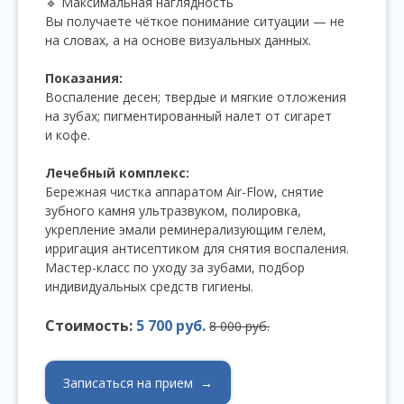
🔹 Максимальная наглядность
Вы получаете чёткое понимание ситуации — не
на словах, а на основе визуальных данных.
Показания:
Воспаление десен; твердые и мягкие отложения
на зубах; пигментированный налет от сигарет
и кофе.
Лечебный комплекс:
Бережная чистка аппаратом Air-Flow, снятие
зубного камня ультразвуком, полировка,
укрепление эмали реминерализующим гелем,
ирригация антисептиком для снятия воспаления.
Мастер-класс по уходу за зубами, подбор
индивидуальных средств гигиены.
Стоимость:
5 700 руб.
8 000 руб.
Записаться на прием →