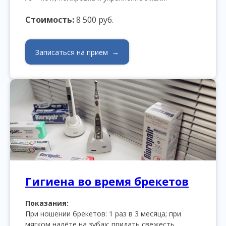
Стоимость:
8 500 руб.
Записаться на прием →
Гигиена во время брекетов
Показания:
При ношении брекетов: 1 раз в 3 месяца; при
мягком налёте на зубах; придать свежесть