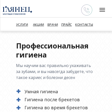
ПРАЙС
УСЛУГИ
АКЦИИ
ВРАЧИ
КОНТАКТЫ
Профессиональная
гигиена
УСЛУГИ
АКЦИИ
ПРАЙС
КОНТАКТЫ
Мы научим вас правильно ухаживать
за зубами, и вы навсегда забудете, что
такое кариес и болезни десен
Умная гигиена
Гигиена после брекетов
Гигиена во время брекетов