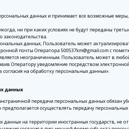
персональных данных и принимает все возможные меры
огда, ни при каких условиях не будут переданы третьи
о законодательства.
рсональных данных, Пользователь может актуализирова
тронной почты Оператора 500537km@gmail.com с пометк
является неограниченным. Пользователь может в любой
авив Оператору уведомление посредством электронной
 согласия на обработку персональных данных».
ых данных
ансграничной передачи персональных данных обязан уб
о предполагается осуществлять передачу персональных
х данных на территории иностранных государств, не
 наличия согласия в письменной форме субъекта персо