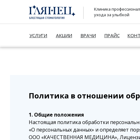
Клиника профессиона
ухода за улыбкой
УСЛУГИ
АКЦИИ
ВРАЧИ
ПРАЙС
КОН
УСЛУГИ
АКЦИИ
Политика в отношении обр
1. Общие положения
Настоящая политика обработки персональны
«О персональных данных» и определяет по
ООО «КАЧЕСТВЕННАЯ МЕДИЦИНА», Лицензия №