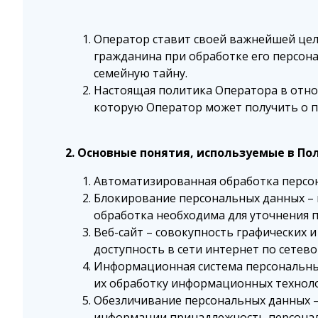
Оператор ставит своей важнейшей цел
гражданина при обработке его персона
семейную тайну.
Настоящая политика Оператора в отно
которую Оператор может получить о посе
2. Основные понятия, используемые в По
Автоматизированная обработка персон
Блокирование персональных данных – 
обработка необходима для уточнения 
Веб-сайт – совокупность графических 
доступность в сети интернет по сетевому 
Информационная система персональных
их обработку информационных технолог
Обезличивание персональных данных —
информации принадлежность персонал