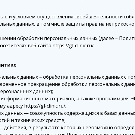
ью и условием осуществления своей деятельности собл
льных данных, в том числе защиты прав на неприкосно
шении обработки персональных данных (далее – Полити
тителях веб-сайта https://gl-clinic.ru/
литике
альных данных – обработка персональных данных с по
временное прекращение обработки персональных данны
персональных данных);
и информационных материалов, а также программ для Э
адресу https://gl-clinic.ru/;
 данных — совокупность содержащихся в базах данны
ий и технических средств;
 действия, в результате которых невозможно определ
ьных данных конкретному Пользователю или иному су