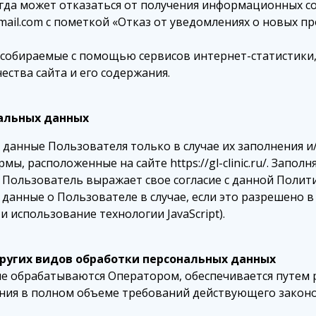
егда может отказаться от получения информационных 
il.com с пометкой «Отказ от уведомлениях о новых про
собираемые с помощью сервисов интернет-статистики, 
ества сайта и его содержания.
нальных данных
данные Пользователя только в случае их заполнения 
ы, расположенные на сайте https://gl-clinic.ru/. Запо
 Пользователь выражает свое согласие с данной Полит
анные о Пользователе в случае, если это разрешено в
и использование технологии JavaScript).
 других видов обработки персональных данных
ые обрабатываются Оператором, обеспечивается путем 
ения в полном объеме требований действующего закон