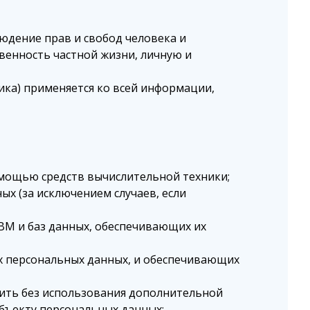
юдение прав и свобод человека и
венность частной жизни, личную и
ка) применяется ко всей информации,
мощью средств вычислительной техники;
х (за исключением случаев, если
ВМ и баз данных, обеспечивающих их
х персональных данных, и обеспечивающих
ить без использования дополнительной
бъекту персональных данных;