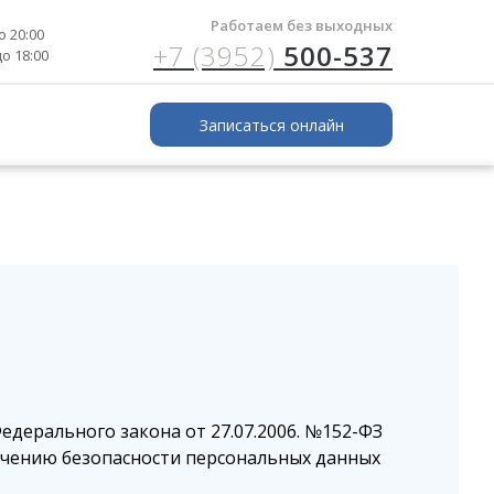
Работаем без выходных
о 20:00
+7 (3952)
500-537
до 18:00
Записаться онлайн
+7 (3952)
500-537
Записаться онлайн
График работы
дерального закона от 27.07.2006. №152-ФЗ
ечению безопасности персональных данных