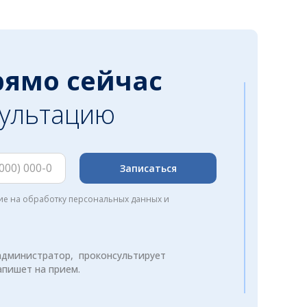
рямо сейчас
сультацию
Записаться
сие на обработку персональных данных и
администратор, проконсультирует
апишет на прием.