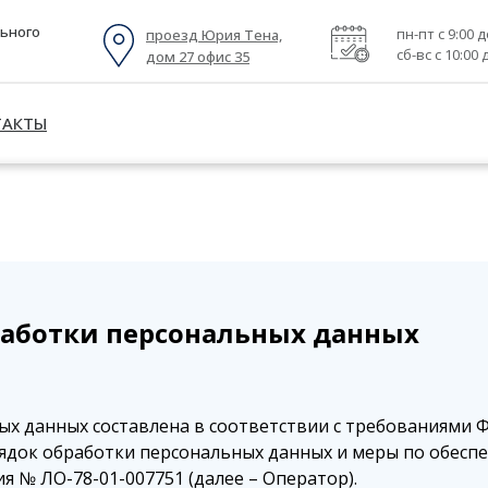
льного
пн-пт с 9:00 д
проезд Юрия Тена,
сб-вс с 10:00 
дом 27 офис 35
ТАКТЫ
проезд Юрия Тена,
ВРАЧИ
ПРАЙС
КОНТАКТЫ
дом 27 офис 35
аботки персональных данных
х данных составлена в соответствии с требованиями Фе
рядок обработки персональных данных и меры по обесп
 ЛО-78-01-007751 (далее – Оператор).