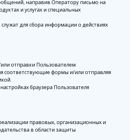
сообщений, направив Оператору письмо на
дуктах и услугах и специальных
служат для сбора информации о действиях
и/или отправки Пользователем
лняя соответствующие формы и/или отправляя
икой.
 настройках браузера Пользователя
реализации правовых, организационных и
одательства в области защиты