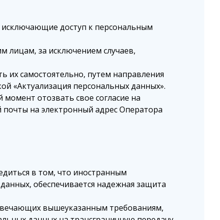
, исключающие доступ к персональным
м лицам, за исключением случаев,
ть их самостоятельно, путем направления
ой «Актуализация персональных данных».
 момент отозвать свое согласие на
 почты на электронный адрес Оператора
едиться в том, что иностранным
 данных, обеспечивается надежная защита
 отвечающих вышеуказанным требованиям,
нальных данных на трансграничную передачу