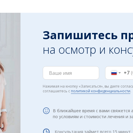
Запишитесь п
на осмотр и кон
+7
Нажимая на кнопку «Записаться», вы даете согла
соглашаетесь c
политикой конфиденциальности
.
В ближайшее время с вами свяжется 
по условиям и стоимости лечения и з
Консультация займет всего 15 минут