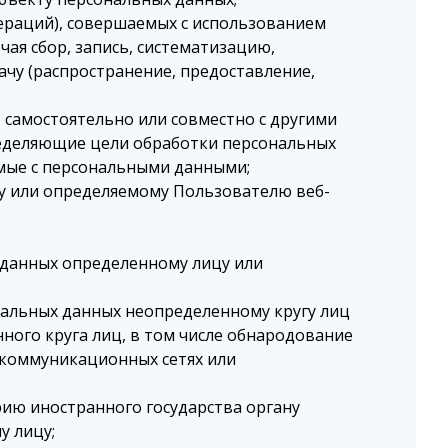
пераций), совершаемых с использованием
ая сбор, запись, систематизацию,
ачу (распространение, предоставление,
 самостоятельно или совместно с другими
ределяющие цели обработки персональных
емые с персональными данными;
у или определяемому Пользователю веб-
 данных определенному лицу или
нальных данных неопределенному кругу лиц
ного круга лиц, в том числе обнародование
коммуникационных сетях или
ию иностранного государства органу
у лицу;