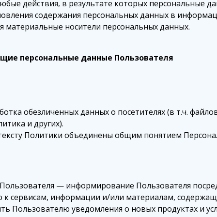
юбые действия, в результате которых персональные д
овления содержания персональных данных в информац
ся материальные носители персональных данных.
ющие персональные данные Пользователя
ботка обезличенных данных о посетителях (в т.ч. файло
итика и других).
тексту Политики объединены общим понятием Персона
 Пользователя — информирование Пользователя посред
 к сервисам, информации и/или материалам, содержащи
ть Пользователю уведомления о новых продуктах и усл