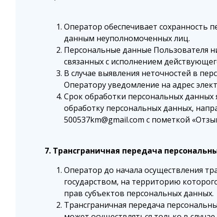
Оператор обеспечивает сохранность 
данным неуполномоченных лиц.
Персональные данные Пользователя ник
связанных с исполнением действующег
В случае выявления неточностей в пе
Оператору уведомление на адрес элек
Срок обработки персональных данных 
обработку персональных данных, напр
500537km@gmail.com с пометкой «Отзыв
7. Трансграничная передача персональн
Оператор до начала осуществления тр
государством, на территорию которог
прав субъектов персональных данных.
Трансграничная передача персональны
может осуществляться только в случае